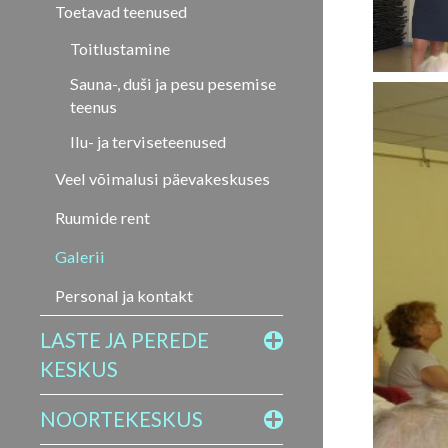
Toetavad teenused
Toitlustamine
Sauna-, duši ja pesu pesemise
teenus
Ilu- ja terviseteenused
Veel võimalusi päevakeskuses
Ruumide rent
Galerii
Personal ja kontakt
LASTE JA PEREDE
KESKUS
NOORTEKESKUS